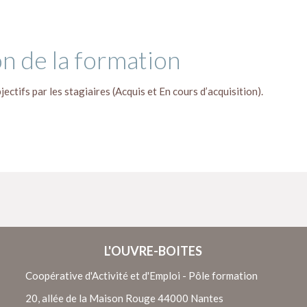
on de la formation
jectifs par les stagiaires (Acquis et En cours d’acquisition).
L'OUVRE-BOITES
Coopérative d'Activité et d'Emploi - Pôle formation
20, allée de la Maison Rouge 44000 Nantes