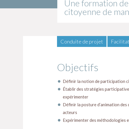
Une formation de 
citoyenne de maniè
Conduite de projet
Facilita
Objectifs
Définir la notion de participation c
Établir des stratégies participative
expérimenter
Définir la posture d’animation des
acteurs
Expérimenter des méthodologies et 