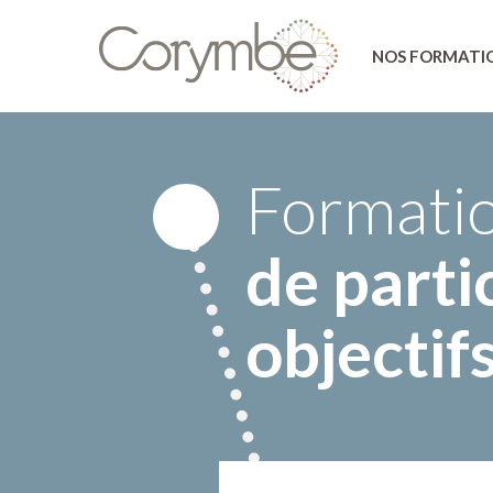
NOS FORMATI
Formati
de parti
objectifs