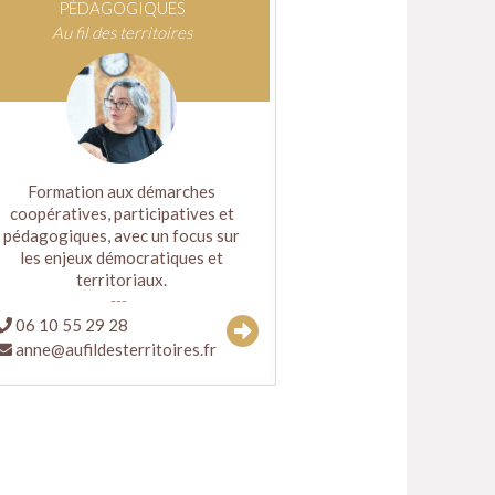
PÉDAGOGIQUES
Au fil des territoires
Formation aux démarches
coopératives, participatives et
pédagogiques, avec un focus sur
les enjeux démocratiques et
territoriaux.
06 10 55 29 28
anne@aufildesterritoires.fr