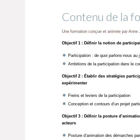
Contenu de la f
Une formation conçue et animée par Anne J
Objectif 1 : Définir la notion de particip
Participation : de quoi parlons-nous au 
Ambitions de la participation dans le con
Objectif 2 : Établir des stratégies partic
expérimenter
Freins et leviers de la participation
Conception et contours d’un projet partic
Objectif 3 : Définir la posture d’animat
acteurs
Posture d’animation des démarches part