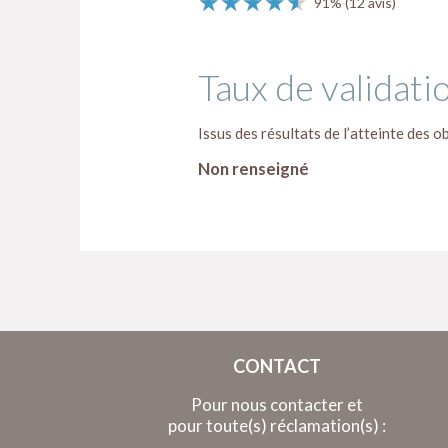
★★★★★
★★★★★
91%
(12 avis)
Taux de validati
Issus des résultats de l’atteinte des ob
Non renseigné
CONTACT
Pour nous contacter et
pour toute(s) réclamation(s) :