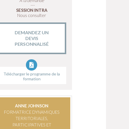
A la demande
SESSION INTRA
Nous consulter
DEMANDEZ UN
DEVIS
PERSONNALISÉ
Télécharger le programme de la
formation
ANNE JOHNSON
FORMATRICE DYNAMIQUES
TERRITORIALES,
PARTICIPATIVES ET