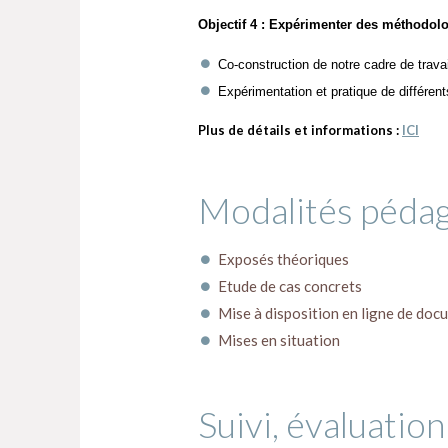
Objectif 4 : Expérimenter des méthodolog
Co-construction de notre cadre de travai
Expérimentation et pratique de différents
Plus de détails et informations :
ICI
Modalités péda
Exposés théoriques
Etude de cas concrets
Mise à disposition en ligne de docu
Mises en situation
Suivi, évaluation