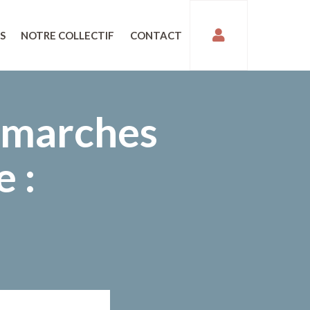
S
NOTRE COLLECTIF
CONTACT
émarches
 :