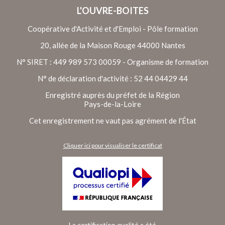
L'OUVRE-BOITES
Coopérative d'Activité et d'Emploi - Pôle formation
20, allée de la Maison Rouge 44000 Nantes
N° SIRET : 449 989 573 00059 - Organisme de formation
N° de déclaration d'activité : 52 44 04429 44
Enregistré auprès du préfet de la Région
Pays-de-la-Loire
Cet enregistrement ne vaut pas agrément de l'État
Cliquer ici pour visualiser le certificat
La certification qualité a été