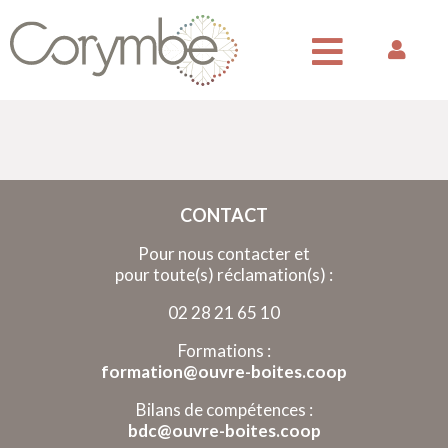
CONTACT
Pour nous contacter et
pour toute(s) réclamation(s) :
02 28 21 65 10
Formations :
formation@ouvre-boites.coop
Bilans de compétences :
bdc@ouvre-boites.coop