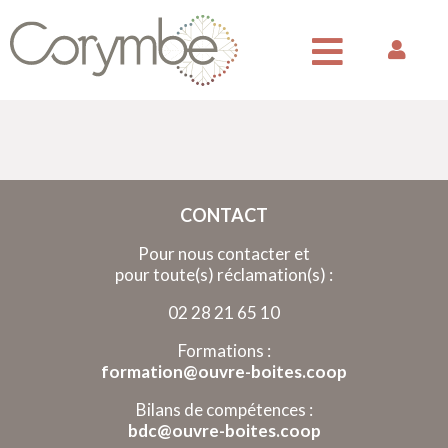
CONTACT
Pour nous contacter et
pour toute(s) réclamation(s) :
02 28 21 65 10
Formations :
formation@ouvre-boites.coop
Bilans de compétences :
bdc@ouvre-boites.coop