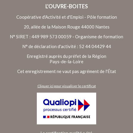
L'OUVRE-BOITES
Coopérative d'Activité et d'Emploi - Pôle formation
20, allée de la Maison Rouge 44000 Nantes
N° SIRET : 449 989 573 00059 - Organisme de formation
N° de déclaration d'activité : 52 44 04429 44
Enregistré auprès du préfet de la Région
Pays-de-la-Loire
Cet enregistrement ne vaut pas agrément de l'État
Cliquer ici pour visualiser le certificat
La certification qualité a été