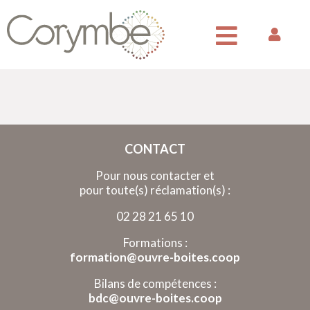
CONTACT
Pour nous contacter et
pour toute(s) réclamation(s) :
02 28 21 65 10
Formations :
formation@ouvre-boites.coop
Bilans de compétences :
bdc@ouvre-boites.coop