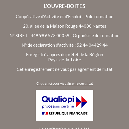
L'OUVRE-BOITES
Coopérative d'Activité et d'Emploi - Pôle formation
20, allée de la Maison Rouge 44000 Nantes
N° SIRET : 449 989 573 00059 - Organisme de formation
N° de déclaration d'activité : 52 44 04429 44
Enregistré auprès du préfet de la Région
Pays-de-la-Loire
Cet enregistrement ne vaut pas agrément de l'État
Cliquer ici pour visualiser le certificat
La certification qualité a été