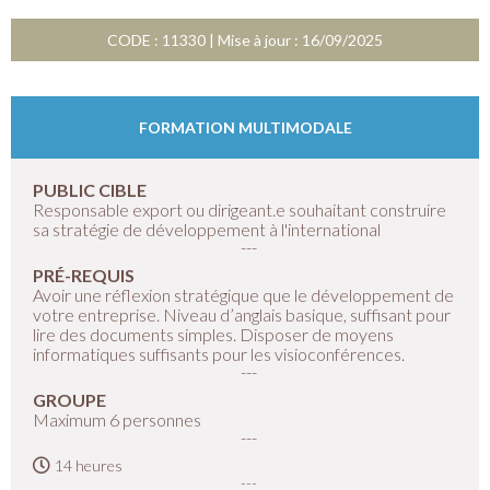
CODE : 11330 | Mise à jour : 16/09/2025
FORMATION MULTIMODALE
PUBLIC CIBLE
Responsable export ou dirigeant.e souhaitant construire
sa stratégie de développement à l'international
PRÉ-REQUIS
Avoir une réflexion stratégique que le développement de
votre entreprise. Niveau d’anglais basique, suffisant pour
lire des documents simples. Disposer de moyens
informatiques suffisants pour les visioconférences.
GROUPE
Maximum 6 personnes
14 heures