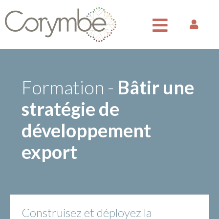
Formation -
Bâtir une
stratégie de
développement
export
Construisez et déployez la