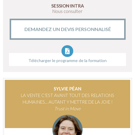
SESSION INTRA
Nous consulter
DEMANDEZ UN DEVIS PERSONNALISÉ
Télécharger le programme de la formation
SYLVIE PÉAN
LA VENTE C'EST AVANT TOUT DES RELATIONS
HUMAINES... AUTANT Y METTRE DE LA JOIE !
Trust in Move