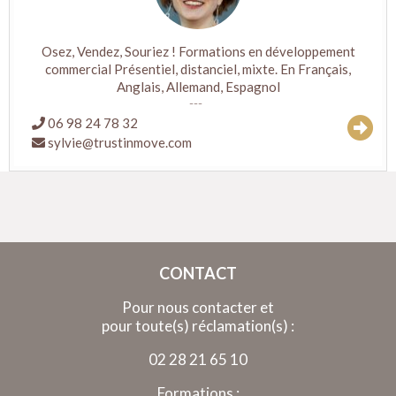
Osez, Vendez, Souriez ! Formations en développement
commercial Présentiel, distanciel, mixte. En Français,
Anglais, Allemand, Espagnol
06 98 24 78 32
sylvie@trustinmove.com
CONTACT
Pour nous contacter et
pour toute(s) réclamation(s) :
02 28 21 65 10
Formations :