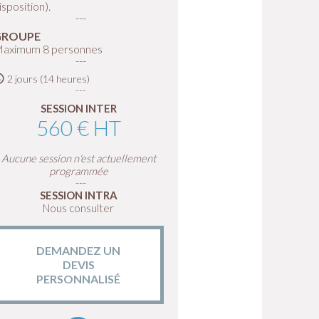
isposition).
GROUPE
aximum 8 personnes
2 jours (14 heures)
SESSION INTER
560 € HT
Aucune session n'est actuellement
programmée
SESSION INTRA
Nous consulter
DEMANDEZ UN
DEVIS
PERSONNALISÉ