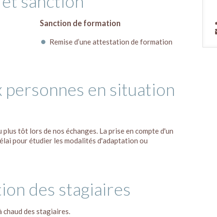
 et sanction
Sanction de formation
Remise d’une attestation de formation
x personnes en situation
u plus tôt lors de nos échanges. La prise en compte d'un
élai pour étudier les modalités d'adaptation ou
tion des stagiaires
à chaud des stagiaires.