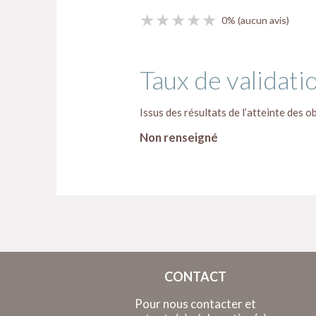
★★★★★
★★★★★
0%
(aucun avis)
Taux de validati
Issus des résultats de l’atteinte des ob
Non renseigné
CONTACT
Pour nous contacter et