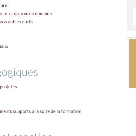
turel
ement et du nom de domaine
vos autres outils
s
iaux
gogiques
projetés
ments supports à la suite de la formation