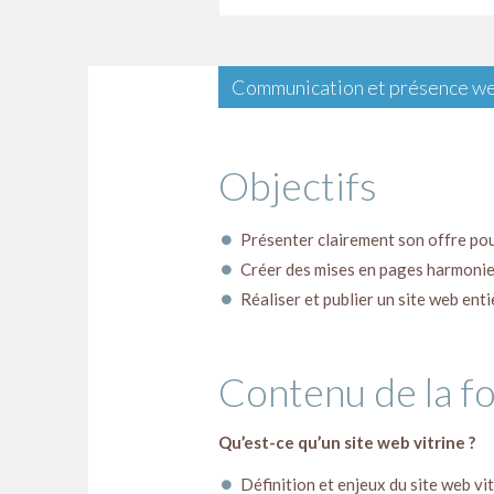
Communication et présence we
Objectifs
Présenter clairement son offre pou
Créer des mises en pages harmonie
Réaliser et publier un site web en
Contenu de la f
Qu’est-ce qu’un site web vitrine ?
Définition et enjeux du site web vi