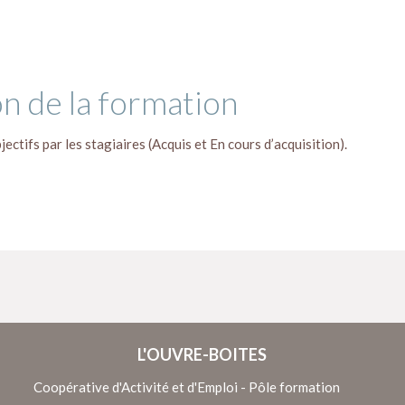
on de la formation
jectifs par les stagiaires (Acquis et En cours d’acquisition).
L'OUVRE-BOITES
Coopérative d'Activité et d'Emploi - Pôle formation