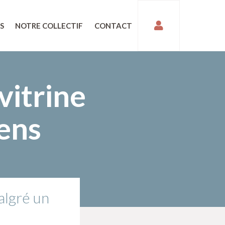
S
NOTRE COLLECTIF
CONTACT
vitrine
ens
malgré un