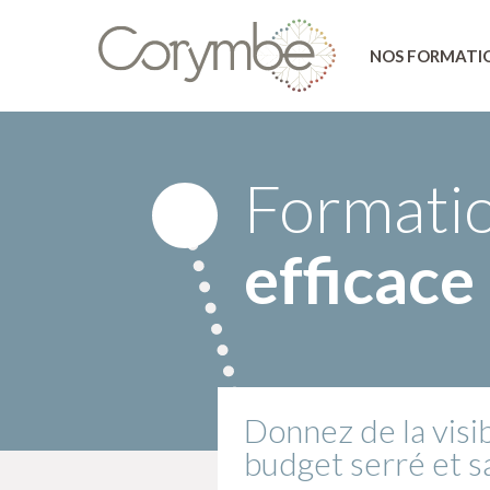
NOS FORMATI
Formati
efficace
Donnez de la visib
budget serré et s