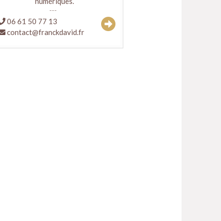
numériques.
06 61 50 77 13
contact@franckdavid.fr