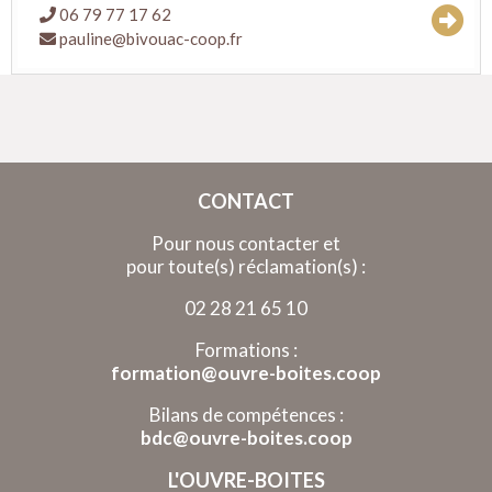
06 79 77 17 62
pauline@bivouac-coop.fr
CONTACT
Pour nous contacter et
pour toute(s) réclamation(s) :
02 28 21 65 10
Formations :
formation@ouvre-boites.coop
Bilans de compétences :
bdc@ouvre-boites.coop
L'OUVRE-BOITES