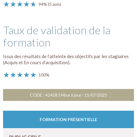
★★★★★
★★★★★
94%
(5 avis)
Taux de validation de la
formation
Issus des résultats de l’atteinte des objectifs par les stagiaires
(Acquis et En cours d’acquisition).
★★★★★
★★★★★
100%
CODE : 42428 | Mise à jour : 15/07/2025
FORMATION PRÉSENTIELLE
PUBLIC CIBLE